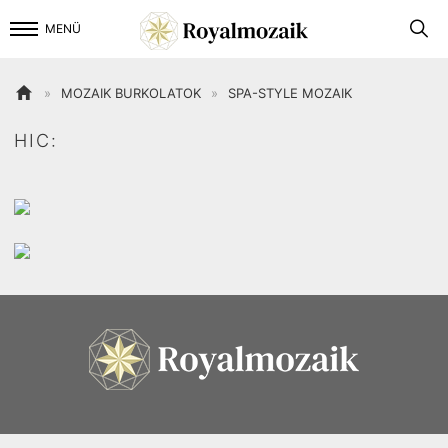

MENÜ

»
MOZAIK BURKOLATOK
»
SPA-STYLE MOZAIK
HIC: