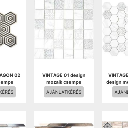
XAGON 02
VINTAGE 01 design
VINTAGE
sempe
mozaik csempe
design m
KÉRÉS
AJÁNLATKÉRÉS
AJÁN