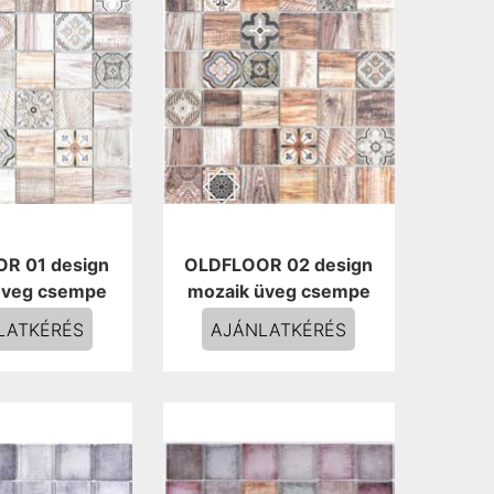
R 01 design
OLDFLOOR 02 design
üveg csempe
mozaik üveg csempe
LATKÉRÉS
AJÁNLATKÉRÉS