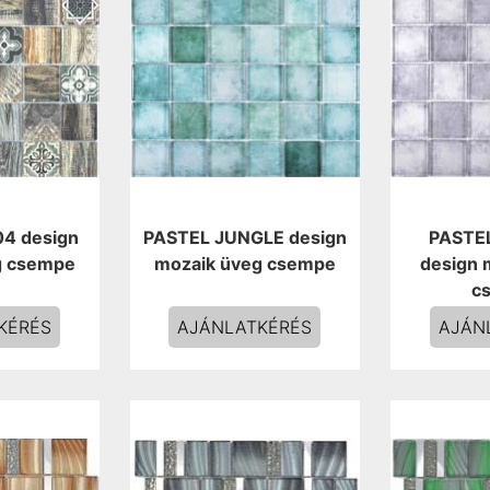
4 design
PASTEL JUNGLE design
PASTE
g csempe
mozaik üveg csempe
design 
c
KÉRÉS
AJÁNLATKÉRÉS
AJÁN