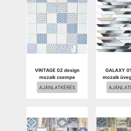
VINTAGE 02 design
GALAXY 01
mozaik csempe
mozaik üve
AJÁNLATKÉRÉS
AJÁNLAT