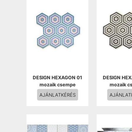
DESIGN HEXAGON 01
DESIGN HE
mozaik csempe
mozaik c
AJÁNLATKÉRÉS
AJÁNLAT