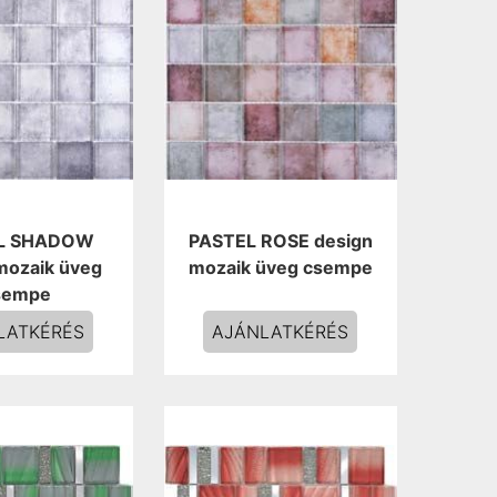
L SHADOW
PASTEL ROSE design
mozaik üveg
mozaik üveg csempe
sempe
LATKÉRÉS
AJÁNLATKÉRÉS