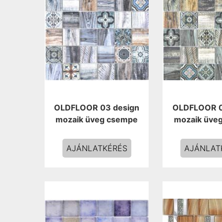
OLDFLOOR 03 design
OLDFLOOR 0
mozaik üveg csempe
mozaik üve
AJÁNLATKÉRÉS
AJÁNLAT