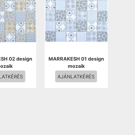
H 02 design
MARRAKESH 01 design
ozaik
mozaik
LATKÉRÉS
AJÁNLATKÉRÉS