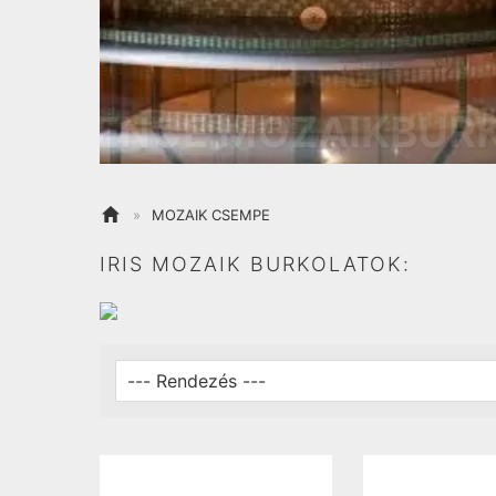
LUXUS KONY

»
MOZAIK CSEMPE
IRIS MOZAIK BURKOLATOK: