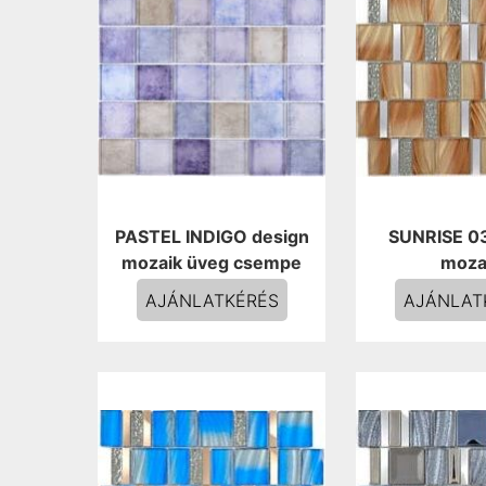
PASTEL INDIGO design
SUNRISE 03
mozaik üveg csempe
moza
AJÁNLATKÉRÉS
AJÁNLAT