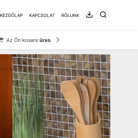
KEZDŐLAP
KAPCSOLAT
RÓLUNK


Az Ön kosara
üres
.