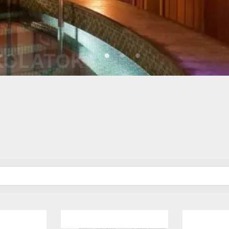
HAI MOZAIKBURKOLATO