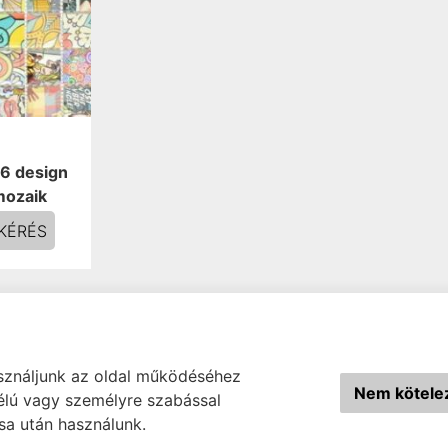
6 design
mozaik
KÉRÉS
sználjunk az oldal működéséhez
Nem kötelez
célú vagy személyre szabással
sa után használunk.