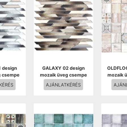
 design
GALAXY 02 design
OLDFLOO
g csempe
mozaik üveg csempe
mozaik 
KÉRÉS
AJÁNLATKÉRÉS
AJÁN