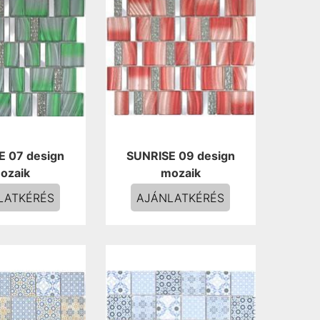
E 07 design
SUNRISE 09 design
ozaik
mozaik
LATKÉRÉS
AJÁNLATKÉRÉS