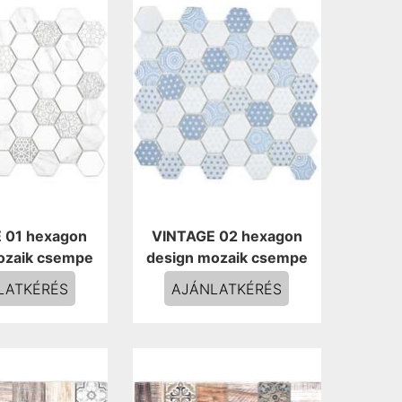
 01 hexagon
VINTAGE 02 hexagon
ozaik csempe
design mozaik csempe
LATKÉRÉS
AJÁNLATKÉRÉS