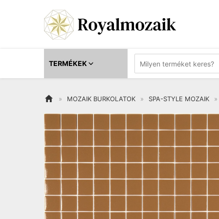
TERMÉKEK


»
MOZAIK BURKOLATOK
»
SPA-STYLE MOZAIK