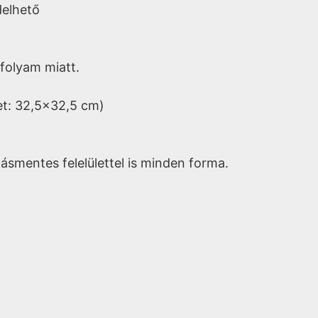
delhető
folyam miatt.
t: 32,5x32,5 cm)
ásmentes felelülettel is minden forma.