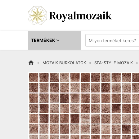
TERMÉKEK


»
MOZAIK BURKOLATOK
»
SPA-STYLE MOZAIK